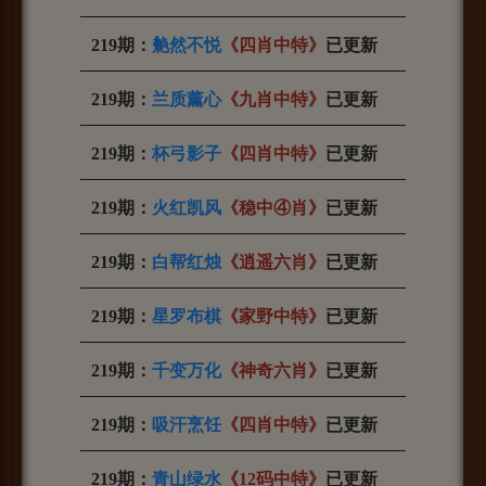
219期：
艴然不悦
《四肖中特》
已更新
219期：
兰质薰心
《九肖中特》
已更新
219期：
杯弓影子
《四肖中特》
已更新
219期：
火红凯风
《稳中④肖》
已更新
219期：
白帮红烛
《逍遥六肖》
已更新
219期：
星罗布棋
《家野中特》
已更新
219期：
千变万化
《神奇六肖》
已更新
219期：
吸汗烹饪
《四肖中特》
已更新
219期：
青山绿水
《12码中特》
已更新