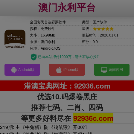
澳门永利平台
全国彩民首选彩票软件
类型：国产软件
授权：免费软件
星级：
大小：16.98MB
更新时间：2026.01.01
来源：澳门永利
评分：9.9
环境：Android/iOS
已向本站押付1000万，请大家放心投注！
Android版
iPhone版
访问官网
港澳宝典网址：92936.com
优选10.码爆卷黑庄
推荐七码、二肖、四码
等更多好料尽在
92936c.com
219期: 主《牛兔猪》防《鸡鼠猴》开00准