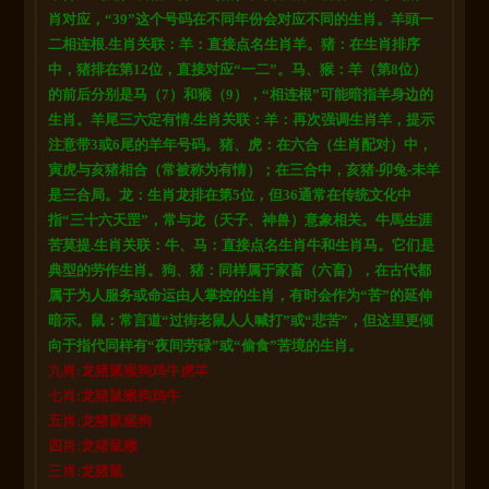
肖对应，“39”这个号码在不同年份会对应不同的生肖。羊頭一
二相连根.生肖关联：羊：直接点名生肖羊。猪：在生肖排序
中，猪排在第12位，直接对应“一二”。马、猴：羊（第8位）
的前后分别是马（7）和猴（9），“相连根”可能暗指羊身边的
生肖。羊尾三六定有情.生肖关联：羊：再次强调生肖羊，提示
注意带3或6尾的羊年号码。猪、虎：在六合（生肖配对）中，
寅虎与亥猪相合（常被称为有情）；在三合中，亥猪-卯兔-未羊
是三合局。龙：生肖龙排在第5位，但36通常在传统文化中
指“三十六天罡”，常与龙（天子、神兽）意象相关。牛馬生涯
苦莫提.生肖关联：牛、马：直接点名生肖牛和生肖马。它们是
典型的劳作生肖。狗、猪：同样属于家畜（六畜），在古代都
属于为人服务或命运由人掌控的生肖，有时会作为“苦”的延伸
暗示。鼠：常言道“过街老鼠人人喊打”或“悲苦”，但这里更倾
向于指代同样有“夜间劳碌”或“偷食”苦境的生肖。
九肖:龙猪鼠猴狗鸡牛虎羊
七肖:
龙猪鼠猴狗鸡牛
五肖:
龙猪鼠猴狗
四肖:
龙猪鼠猴
三肖:
龙猪鼠