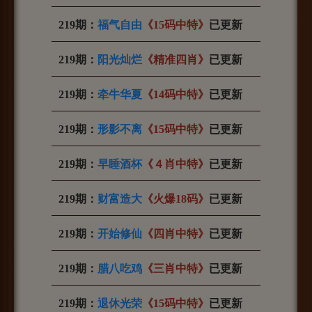
219期：
福气自由
《15码中特》
已更新
219期：
阳光灿烂
《精准四肖》
已更新
219期：
牵牛华夏
《14码中特》
已更新
219期：
形影不离
《15码中特》
已更新
219期：
早睡酒杯
《４肖中特》
已更新
219期：
财富造大
《火爆18码》
已更新
219期：
开始修仙
《四肖中特》
已更新
219期：
腊八吃鸡
《三肖中特》
已更新
219期：
退休光荣
《15码中特》
已更新