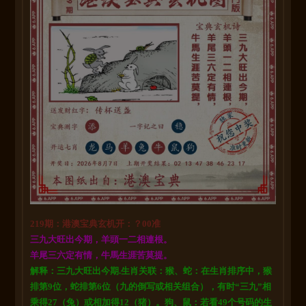
219期：港澳宝典玄机开：？00准
三九大旺出今期，羊頭一二相連根。
羊尾三六定有情，牛馬生涯苦莫提。
解释：三九大旺出今期.生肖关联：猴、蛇：在生肖排序中，猴
排第9位，蛇排第6位（九的倒写或相关组合），有时“三九”相
乘得27（兔）或相加得12（猪）。狗、鼠：若看49个号码的生