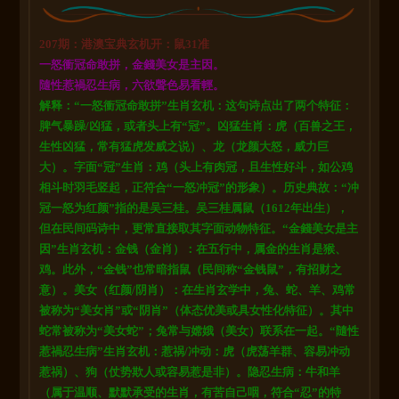
207期：港澳宝典玄机开：鼠31准
一怒衝冠命敢拼，金錢美女是主因。
隨性惹禍忍生病，六欲聲色易看輕。
解释：“一怒衝冠命敢拼”生肖玄机：这句诗点出了两个特征：
脾气暴躁/凶猛，或者头上有“冠”。凶猛生肖：虎（百兽之王，
生性凶猛，常有猛虎发威之说）、龙（龙颜大怒，威力巨
大）。字面“冠”生肖：鸡（头上有肉冠，且生性好斗，如公鸡
相斗时羽毛竖起，正符合“一怒冲冠”的形象）。历史典故：“冲
冠一怒为红颜”指的是吴三桂。吴三桂属鼠（1612年出生），
但在民间码诗中，更常直接取其字面动物特征。“金錢美女是主
因”生肖玄机：金钱（金肖）：在五行中，属金的生肖是猴、
鸡。此外，“金钱”也常暗指鼠（民间称“金钱鼠”，有招财之
意）。美女（红颜/阴肖）：在生肖玄学中，兔、蛇、羊、鸡常
被称为“美女肖”或“阴肖”（体态优美或具女性化特征）。其中
蛇常被称为“美女蛇”；兔常与嫦娥（美女）联系在一起。“隨性
惹禍忍生病”生肖玄机：惹祸/冲动：虎（虎荡羊群、容易冲动
惹祸）、狗（仗势欺人或容易惹是非）。隐忍生病：牛和羊
（属于温顺、默默承受的生肖，有苦自己咽，符合“忍”的特