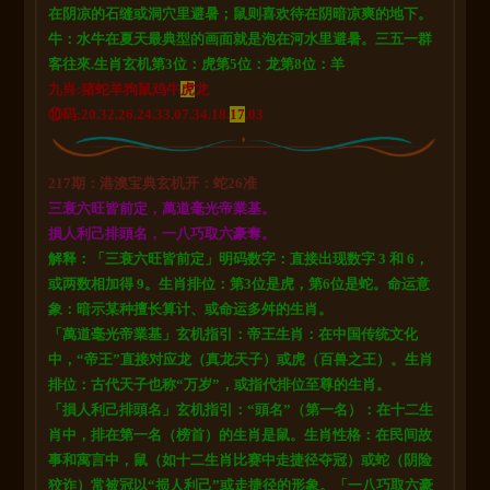
在阴凉的石缝或洞穴里避暑；鼠则喜欢待在阴暗凉爽的地下。
牛：水牛在夏天最典型的画面就是泡在河水里避暑。三五一群
客往來.生肖玄机第3位：虎第5位：龙第8位：羊
九肖:猪蛇羊狗鼠鸡牛
虎
龙
⑩码:20.32.26.24.33.07.34.18.
17
.03
217期：港澳宝典玄机开：蛇26准
三衰六旺皆前定，萬道毫光帝業基。
損人利己排頭名，一八巧取六豪奪。
解释：「三衰六旺皆前定」明码数字：直接出现数字 3 和 6，
或两数相加得 9。生肖排位：第3位是虎，第6位是蛇。命运意
象：暗示某种擅长算计、或命运多舛的生肖。
「萬道毫光帝業基」玄机指引：帝王生肖：在中国传统文化
中，“帝王”直接对应龙（真龙天子）或虎（百兽之王）。生肖
排位：古代天子也称“万岁”，或指代排位至尊的生肖。
「損人利己排頭名」玄机指引：“頭名”（第一名）：在十二生
肖中，排在第一名（榜首）的生肖是鼠。生肖性格：在民间故
事和寓言中，鼠（如十二生肖比赛中走捷径夺冠）或蛇（阴险
狡诈）常被冠以“损人利己”或走捷径的形象。「一八巧取六豪