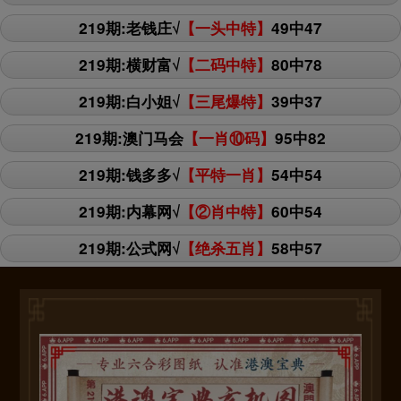
219期:老钱庄√
【一头中特】
49中47
219期:横财富√
【二码中特】
80中78
219期:白小姐√
【三尾爆特】
39中37
219期:澳门马会
【一肖⑩码】
95中82
219期:钱多多√
【平特一肖】
54中54
219期:内幕网√
【②肖中特】
60中54
219期:公式网√
【绝杀五肖】
58中57