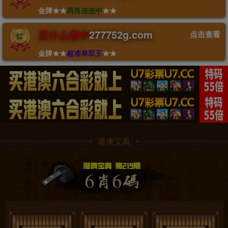
金牌★★
两肖连连中
★★
买什么都中
277752g.com
点击查看
金牌★★
超准单双王
★★
港澳宝典