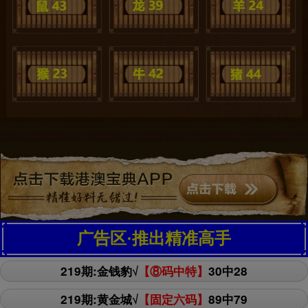
广告区·推出精准高手
219期:金钱豹√
【⑧码中特】
30中28
219期:黄金城√
【固定六码】
89中79