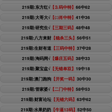
219期:东方红√
【⒊码中特】
66中62
219期:大哥大√
【㈡肖中特】
41中36
219期:研究生√
【三期三码】
48中48
219期:八方来财
【稳杀三头】
56中51
219期:生财有道
【三码中特】
37中28
219期:淘码网√
【爆庄五码】
38中33
219期:聚宝盆√
【无错单双】
19中18
219期:澳门跑狗
【开奖一码】
30中30
219期:管家婆√
【二门中特】
58中53
219期:财富论坛
【无错六码】
63中62
219期:水果奶奶
【牛逼13码】
52中50