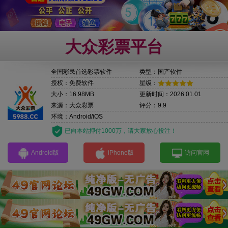
大众彩票平台
全国彩民首选彩票软件
类型：国产软件
授权：免费软件
星级：
大小：16.98MB
更新时间：2026.01.01
来源：大众彩票
评分：9.9
环境：Android/iOS
已向本站押付1000万，请大家放心投注！
Android版
iPhone版
访问官网